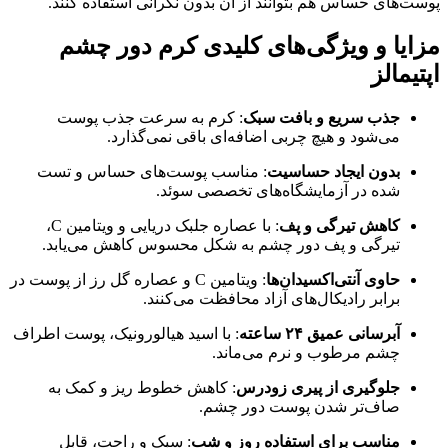
پوست‌های حساس هم بتوانند از آن بدون نگرانی استفاده کنند.
مزایا و ویژگی‌های کلیدی کرم دور چشم
اپتیمالز
جذب سریع و بافت سبک
: کرم به سرعت جذب پوست
می‌شود و هیچ چربی اضافه‌ای باقی نمی‌گذارد.
بدون ایجاد حساسیت
: مناسب پوست‌های حساس و تست
شده در آزمایشگاه‌های تخصصی سوئد.
کاهش تیرگی و پف
: با عصاره جلبک دریایی و ویتامین C،
تیرگی و پف دور چشم به شکل محسوس کاهش می‌یابد.
حاوی آنتی‌اکسیدان‌ها
: ویتامین C و عصاره گل رز از پوست در
برابر رادیکال‌های آزاد محافظت می‌کنند.
آبرسانی عمیق ۲۴ ساعته
: با اسید هیالورونیک، پوست اطراف
چشم مرطوب و نرم می‌ماند.
جلوگیری از پیری زودرس
: کاهش خطوط ریز و کمک به
صاف‌تر شدن پوست دور چشم.
مناسب برای استفاده روز و شب
: سبک و راحت، قابل