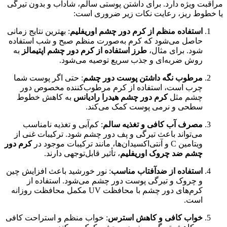
مراقبت ویژه دارد. برای داشتن پوستی سالم، شاداب و بدون تیرگی
یا خطوط ریز، رعایت نکات زیر ضروری است:
استفاده منظم از کرم دور چشم اوریفلیم
: بهترین نتایج زمانی
حاصل می‌شود که کرم به‌صورت منظم صبح و شب استفاده
شود. برای مثال،
طرز استفاده از کرم دور چشم اپتیمالز
به
روش ضربه‌ای و جذب سریع توصیه می‌شود.
مرطوب نگه داشتن پوست دور چشم
: حتی اگر پوست شما
چرب است، استفاده از کرم مرطوب‌کننده مخصوص دور
چشم مثل
کرم دور چشم هیدرا رادیانس
به کاهش خطوط
سطحی و نرمی پوست کمک می‌کند.
مصرف آب کافی و تغذیه سالم
: کم‌آبی و تغذیه نامناسب
می‌تواند باعث تیرگی و پف دور چشم شود. ترکیبات غنی از
ویتامین C و آنتی‌اکسیدان‌ها، مانند ترکیبات موجود در
کرم دور
چشم ضد چروک اوریفلیم
، تأثیر قابل‌توجهی دارند.
استفاده از ضدآفتاب مناسب
: نور خورشید باعث افزایش چین
و چروک و تیرگی پوست دور چشم می‌شود. استفاده از
کرم‌های دور چشم با محافظت UV مکمل محافظت روزانه
است.
خواب کافی و کاهش استرس
: خواب منظم و استراحت کافی