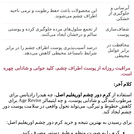
آبرسانی و
این محصولات باعث حفظ رطوبت و نرمی ناحیه
جلوگیری از
اطراف چشم می‌شوند.
خشکی
شفاف‌سازی
از تجمع سلول‌های مرده جلوگیری کرده و پوستی
پوست
سالم و درخشان ایجاد می‌کنند.
محافظت در
درصد آسیب‌پذیری پوست اطراف چشم را در برابر
برابر عوامل
شرایط نامساعد محیطی کاهش می‌دهد.
محیطی
مراقبت روزانه از پوست اطراف چشم، کلید جوانی و شادابی چهره
است.
کلام آخر:
استفاده از
کرم دور چشم اوریفلیم اصل
، چه هیدرا رادیانس برای
مرطوب‌کنندگی و شادابی پوست، و چه اپتیمالز Age Revive برای
کاهش خطوط و تیرگی، می‌تواند تحول واقعی در سلامت پوست دور
چشم ایجاد کند.
برای رسیدن به بهترین نتیجه و خرید کرم دور چشم اوریفلیم اصل:
کرم را به صورت منظم و طبق دستور مصرف کنید.