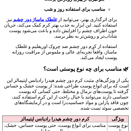
مناسب برای استفاده روز و شب
برای اثرگذاری بهتر، می‌توانید از
غلطک ماساژ دور چشم
نیز
استفاده کنید. این ابزار به جذب بهتر کرم کمک می‌کند، جریان
خون اطراف چشم را افزایش داده و باعث می‌شود پوست
شاداب‌تر و روشن‌تر به نظر برسد.
استفاده از کرم دور چشم ضد چروک اوریفلیم و غلطک
ماساژ، واقعاً تجربه‌ای عالی و ملموس از مراقبت روزانه
پوست ایجاد می‌کند.
🌿 مناسب برای چه نوع پوستی است؟
یکی از ویژگی‌های مثبت کرم دور چشم هیدرا رادیانس اپتیمالز این
است که برای انواع پوست طراحی شده؛ از پوست خشک و حساس
گرفته تا پوست‌های نرمال و مختلط. حتی کسانی که پوست
حساسی دارند می‌توانند با خیال راحت از این کرم استفاده کنند،
چون فاقد پارابن و مواد حساسیت‌زا است و در آزمایشگاه‌های
تخصصی سوئد تست شده.
ویژگی
کرم دور چشم هیدرا رادیانس اپتیمالز
نوع پوست
مناسب برای انواع پوست، حتی پوست حساس، خشک،
مناسب
نرمال و مختلط