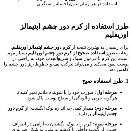
استفاده در هر زمان بدون احساس سنگینی.
طرز استفاده از کرم دور چشم اپتیمالز
اوریفلیم
برای رسیدن به بهترین نتیجه از
کرم دور چشم اپتیمالز اوریفلیم
،
رعایت
طرز استفاده صحیح از کرم دور چشم اوریفلیم
بسیار مهم
است. این کرم با فرمول سبک و سریع‌الجذب خود، به راحتی در
پوست نفوذ می‌کند و می‌تواند تیرگی، پف و خطوط ریز دور چشم را
کاهش دهد.
1. طرز استفاده صبح
مرحله اول:
صورت خود را با شوینده ملایم تمیز کنید تا
هرگونه چربی و آلودگی از سطح پوست پاک شود.
مرحله دوم:
مقدار کمی (به اندازه نوک انگشت) از
کرم دور
چشم اپتیمالز
بردارید.
مرحله سوم:
کرم را با نوک انگشتان به آرامی در اطراف
چشم، از گوشه داخلی تا گوشه بیرونی، به شکل ضربه‌ای