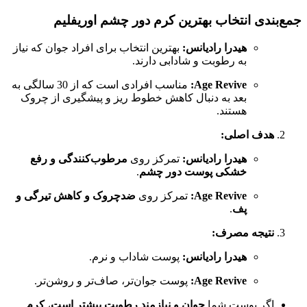
جمع‌بندی انتخاب بهترین کرم دور چشم اوریفلیم
هیدرا رادیانس:
بهترین انتخاب برای افراد جوان که نیاز
به رطوبت و شادابی دارند.
Age Revive:
مناسب افرادی است که از 30 سالگی به
بعد به دنبال کاهش خطوط ریز و پیشگیری از چروک
هستند.
هدف اصلی:
هیدرا رادیانس:
تمرکز روی
مرطوب‌کنندگی و رفع
خشکی پوست دور چشم
.
Age Revive:
تمرکز روی
ضدچروک و کاهش تیرگی و
پف
.
نتیجه مصرف:
هیدرا رادیانس:
پوست شاداب و نرم.
Age Revive:
پوست جوان‌تر، صاف‌تر و روشن‌تر.
اگر پوست شما
جوان و نیازمند رطوبت بیشتر است
،
کرم