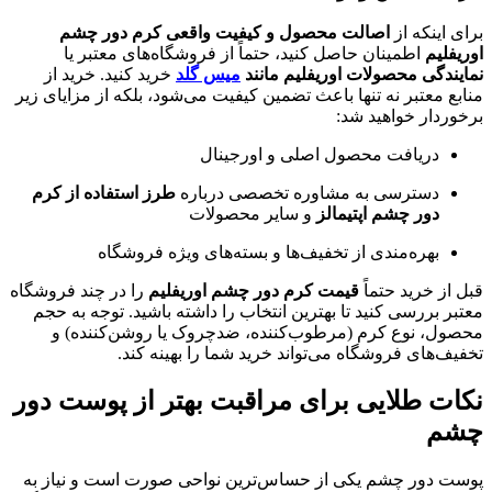
برای اینکه از
اصالت محصول و کیفیت واقعی کرم دور چشم
اوریفلیم
اطمینان حاصل کنید، حتماً از فروشگاه‌های معتبر یا
نمایندگی محصولات اوریفلیم مانند
میس گلد
خرید کنید. خرید از
منابع معتبر نه تنها باعث تضمین کیفیت می‌شود، بلکه از مزایای زیر
برخوردار خواهید شد:
دریافت محصول اصلی و اورجینال
دسترسی به مشاوره تخصصی درباره
طرز استفاده از کرم
دور چشم اپتیمالز
و سایر محصولات
بهره‌مندی از تخفیف‌ها و بسته‌های ویژه فروشگاه
قبل از خرید حتماً
قیمت کرم دور چشم اوریفلیم
را در چند فروشگاه
معتبر بررسی کنید تا بهترین انتخاب را داشته باشید. توجه به حجم
محصول، نوع کرم (مرطوب‌کننده، ضدچروک یا روشن‌کننده) و
تخفیف‌های فروشگاه می‌تواند خرید شما را بهینه کند.
نکات طلایی برای مراقبت بهتر از پوست دور
چشم
پوست دور چشم یکی از حساس‌ترین نواحی صورت است و نیاز به