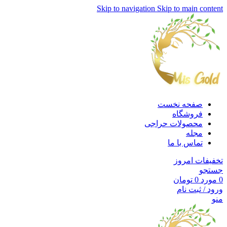
Skip to navigation
Skip to main content
صفحه نخست
فروشگاه
محصولات حراجی
مجله
تماس با ما
تخفیفات امروز
جستجو
0
مورد
0
تومان
ورود / ثبت نام
منو