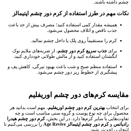
چشم داشته باشند.
نکات مهم در طرز استفاده از کرم دور چشم اپتیمالز
همیشه مقدار کمی استفاده کنید؛ مصرف بیش از حد باعث
جذب ناقص و اتلاف محصول می‌شود.
کرم را مستقیماً روی پلک یا داخل چشم نمالید.
برای
جذب سریع کرم دور چشم
، از ضربه‌های ملایم نوک
انگشتان استفاده کنید و از مالش طولانی خودداری کنید.
استفاده منظم صبح و شب باعث بهبود تیرگی، کاهش پف و
پیشگیری از خطوط ریز دور چشم می‌شود.
مقایسه کرم‌های دور چشم اوریفلیم
برای انتخاب
بهترین کرم دور چشم اوریفلیم
، مهم است بدانید هر
محصول برای چه نوع پوست و گروه سنی مناسب است و چه
تفاوت‌هایی با سایر کرم‌ها دارد. در این بخش،
کرم دور چشم هیدرا
رادیانس
و
کرم دور چشم اپتیمالز Age Revive
را بررسی می‌کنیم تا
انتخاب راحت‌تر شود.