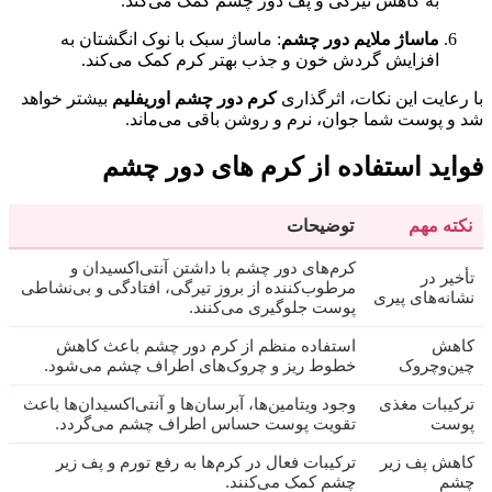
به کاهش تیرگی و پف دور چشم کمک می‌کند.
ماساژ ملایم دور چشم
: ماساژ سبک با نوک انگشتان به
افزایش گردش خون و جذب بهتر کرم کمک می‌کند.
با رعایت این نکات، اثرگذاری
کرم دور چشم اوریفلیم
بیشتر خواهد
شد و پوست شما جوان، نرم و روشن باقی می‌ماند.
فواید استفاده از کرم های دور چشم
نکته مهم
توضیحات
کرم‌های دور چشم با داشتن آنتی‌اکسیدان و
تأخیر در
مرطوب‌کننده از بروز تیرگی، افتادگی و بی‌نشاطی
نشانه‌های پیری
پوست جلوگیری می‌کنند.
کاهش
استفاده منظم از کرم دور چشم باعث کاهش
چین‌وچروک
خطوط ریز و چروک‌های اطراف چشم می‌شود.
ترکیبات مغذی
وجود ویتامین‌ها، آبرسان‌ها و آنتی‌اکسیدان‌ها باعث
پوست
تقویت پوست حساس اطراف چشم می‌گردد.
کاهش پف زیر
ترکیبات فعال در کرم‌ها به رفع تورم و پف زیر
چشم
چشم کمک می‌کنند.