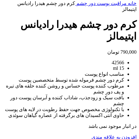
خانه
مراقبت پوست
دور چشم
کرم دور چشم هیدرا رادیانس
اپتیمالز
کرم دور چشم هیدرا رادیانس
اپتیمالز
790,000
تومان
42566
15 ml
مناسب انواع پوست
کرم دور چشم فرموله شده توسط متخصصین پوست
مرطوب کننده پوست حساس و روشن کننده حلقه های تیره
و پف دور چشم
بافت سبک و زودجذب، شاداب کننده و آبرسان پوست دور
چشم
با تکنولوژی مخصوص جهت حفظ رطوبت در لایه های پوست
حاوی آنتی اکسیدان های برگرفته از عصاره گیاهان سوئدی
در انبار موجود نمی باشد
افزودن به علاقه مندی