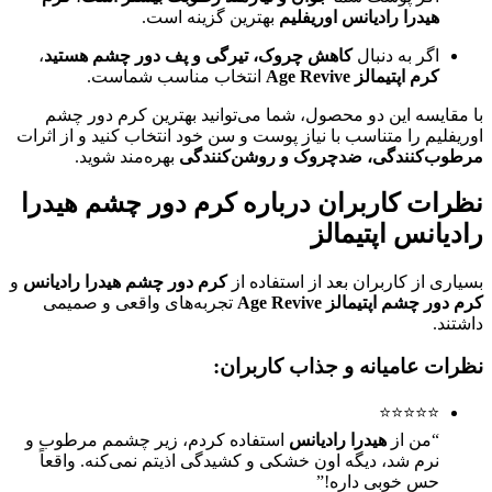
هیدرا رادیانس اوریفلیم
بهترین گزینه است.
اگر به دنبال
کاهش چروک، تیرگی و پف دور چشم هستید
،
کرم اپتیمالز Age Revive
انتخاب مناسب شماست.
با مقایسه این دو محصول، شما می‌توانید بهترین کرم دور چشم
اوریفلیم را متناسب با نیاز پوست و سن خود انتخاب کنید و از اثرات
مرطوب‌کنندگی، ضدچروک و روشن‌کنندگی
بهره‌مند شوید.
نظرات کاربران درباره کرم دور چشم هیدرا
رادیانس اپتیمالز
بسیاری از کاربران بعد از استفاده از
کرم دور چشم هیدرا رادیانس
و
کرم دور چشم اپتیمالز Age Revive
تجربه‌های واقعی و صمیمی
داشتند.
نظرات عامیانه و جذاب کاربران:
⭐⭐⭐⭐⭐
“من از
هیدرا رادیانس
استفاده کردم، زیر چشمم مرطوب و
نرم شد، دیگه اون خشکی و کشیدگی اذیتم نمی‌کنه. واقعاً
حس خوبی داره!”