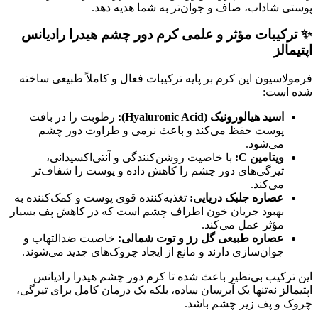
پوستی شاداب، صاف و جوان‌تر به شما هدیه دهد.
✨ ترکیبات مؤثر و علمی کرم دور چشم هیدرا رادیانس
اپتیمالز
فرمولاسیون این کرم بر پایه ترکیبات فعال و کاملاً طبیعی ساخته
شده است:
اسید هیالورونیک (Hyaluronic Acid):
رطوبت را در بافت
پوست حفظ می‌کند و باعث نرمی و طراوت دور چشم
می‌شود.
ویتامین C:
با خاصیت روشن‌کنندگی و آنتی‌اکسیدانی،
تیرگی‌های دور چشم را کاهش داده و پوست را شفاف‌تر
می‌کند.
عصاره جلبک دریایی:
تغذیه‌کننده قوی پوست و کمک‌کننده به
بهبود جریان خون اطراف چشم است که در کاهش پف بسیار
مؤثر عمل می‌کند.
عصاره طبیعی گل رز و توت شمالی:
خاصیت ضدالتهاب و
جوان‌سازی دارند و مانع از ایجاد چروک‌های جدید می‌شوند.
این ترکیب بی‌نظیر باعث شده تا کرم دور چشم هیدرا رادیانس
اپتیمالز نه‌تنها یک آبرسان ساده، بلکه یک درمان کامل برای تیرگی،
چروک و پف زیر چشم باشد.