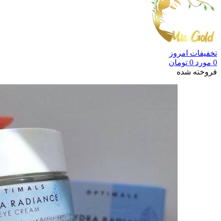
تخفیفات امروز
0
مورد
0
تومان
فروخته شده