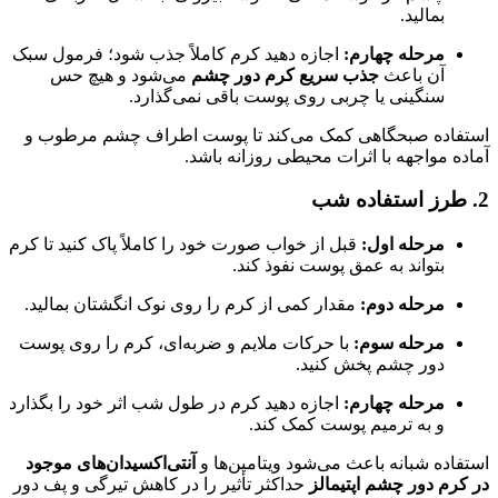
بمالید.
مرحله چهارم:
اجازه دهید کرم کاملاً جذب شود؛ فرمول سبک
آن باعث
جذب سریع کرم دور چشم
می‌شود و هیچ حس
سنگینی یا چربی روی پوست باقی نمی‌گذارد.
استفاده صبحگاهی کمک می‌کند تا پوست اطراف چشم مرطوب و
آماده مواجهه با اثرات محیطی روزانه باشد.
2. طرز استفاده شب
مرحله اول:
قبل از خواب صورت خود را کاملاً پاک کنید تا کرم
بتواند به عمق پوست نفوذ کند.
مرحله دوم:
مقدار کمی از کرم را روی نوک انگشتان بمالید.
مرحله سوم:
با حرکات ملایم و ضربه‌ای، کرم را روی پوست
دور چشم پخش کنید.
مرحله چهارم:
اجازه دهید کرم در طول شب اثر خود را بگذارد
و به ترمیم پوست کمک کند.
استفاده شبانه باعث می‌شود ویتامین‌ها و
آنتی‌اکسیدان‌های موجود
در کرم دور چشم اپتیمالز
حداکثر تأثیر را در کاهش تیرگی و پف دور