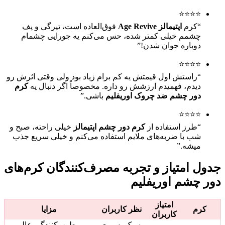
⭐⭐⭐⭐
“کرم
اپتیمالز Age Revive
فوق‌العاده است، تیرگی و پف
چشمم خیلی کمتر شده، حس می‌کنم یه جورایی چشمام
دوباره جوان شدن!”
⭐⭐⭐⭐
“راستش اول قیمتش یه کم برام زیاد بود ولی وقتی اثرش رو
دیدم، فهمیدم ارزشش رو داره. مخصوصاً اگر دنبال یه
کرم
دور چشم ضد چروک اوریفلیم
باشی.”
⭐⭐⭐⭐
“طرز استفاده از
کرم دور چشم اپتیمالز
خیلی راحته، صبح و
شب با ضربه‌های ملایم استفاده می‌کنم و خیلی سریع جذب
میشه.”
جدول امتیاز و تجربه مصرف‌کنندگان کرم‌های
دور چشم اوریفلیم
امتیاز
کرم
نظر کاربران
مزایا
کاربران
سبک، سریع
مرطوب‌کنندگی عالی،