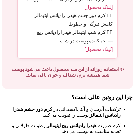
[لینک محصول]
۳️⃣
کرم دور چشم هیدرا رادیانس اپتیمالز
—
کاهش تیرگی و خطوط
۴️⃣
کرم شب اپتیمالز هیدرا رادیانس ریچ
— احیاکننده پوست در شب
[لینک محصول]
✨ استفاده روزانه از این سه محصول باعث می‌شود پوست
شما همیشه نرم، شفاف و جوان باقی بماند.
چرا این روتین عالی است؟
ترکیبات آبرسان و آنتی‌اکسیدانی در
کرم دور چشم هیدرا
رادیانس اپتیمالز
پوست را تقویت می‌کند.
کرم صورت
هیدرا رادیانس ریچ اپتیمالز
رطوبت طولانی و
تغذیه مناسب به پوست می‌دهد.