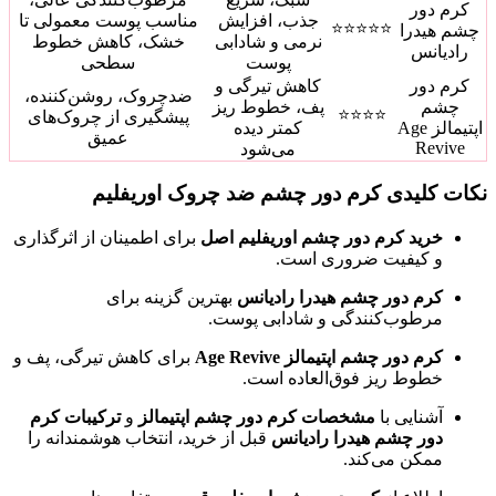
کرم دور
جذب، افزایش
مناسب پوست معمولی تا
⭐⭐⭐⭐⭐
چشم هیدرا
نرمی و شادابی
خشک، کاهش خطوط
رادیانس
پوست
سطحی
کرم دور
کاهش تیرگی و
ضدچروک، روشن‌کننده،
چشم
پف، خطوط ریز
⭐⭐⭐⭐
پیشگیری از چروک‌های
اپتیمالز Age
کمتر دیده
عمیق
Revive
می‌شود
نکات کلیدی کرم دور چشم ضد چروک اوریفلیم
خرید کرم دور چشم اوریفلیم اصل
برای اطمینان از اثرگذاری
و کیفیت ضروری است.
کرم دور چشم هیدرا رادیانس
بهترین گزینه برای
مرطوب‌کنندگی و شادابی پوست.
کرم دور چشم اپتیمالز Age Revive
برای کاهش تیرگی، پف و
خطوط ریز فوق‌العاده است.
آشنایی با
مشخصات کرم دور چشم اپتیمالز
و
ترکیبات کرم
دور چشم هیدرا رادیانس
قبل از خرید، انتخاب هوشمندانه را
ممکن می‌کند.