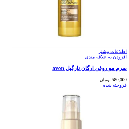
اطلاعات بیشتر
افزودن به علاقه مندی
سرم مو روغن ارگان نارگيل avon
580,000
تومان
فروخته شده