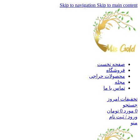
Skip to navigation
Skip to main content
صفحه نخست
فروشگاه
محصولات حراجی
مجله
تماس با ما
تخفیفات امروز
جستجو
0
مورد
0
تومان
ورود / ثبت نام
منو