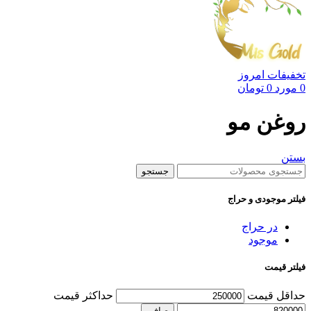
تخفیفات امروز
0
مورد
0
تومان
روغن مو
بستن
جستجو
فیلتر موجودی و حراج
در حراج
موجود
فیلتر قیمت
حداقل قیمت
حداكثر قيمت
صافی