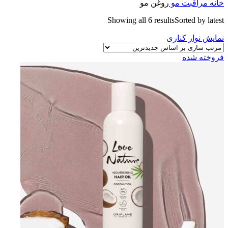
خانه
مراقبت مو
روغن مو
Showing all 6 results
Sorted by latest
نمایش نوار کناری
فروخته شده