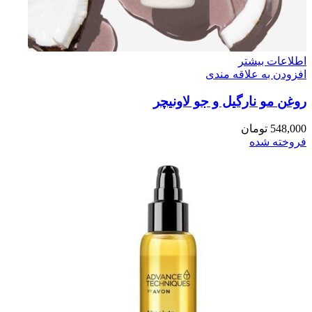
اطلاعات بیشتر
افزودن به علاقه مندی
روغن مو نارگيل و جو لاونيچر
548,000
تومان
فروخته شده