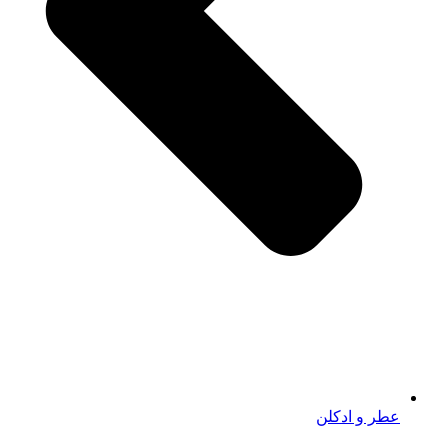
عطر و ادکلن