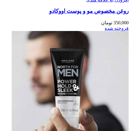
روغن مخصوص مو و پوست اووکادو
350,000
تومان
فروخته شده