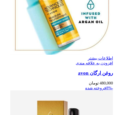
اطلاعات بیشتر
افزودن به علاقه مندی
روغن ارگان avon
480,000
تومان
-8%
فروخته شده