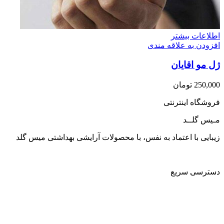
اطلاعات بیشتر
افزودن به علاقه مندی
ژل مو اقایان
250,000
تومان
فروشگاه اینترنتی
مـیس گلــد
زیبایی با اعتماد به نفس، با محصولات آرایشی بهداشتی میس گلد
دسترسی سریع