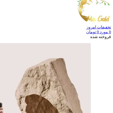
تخفیفات امروز
0
مورد
0
تومان
فروخته شده