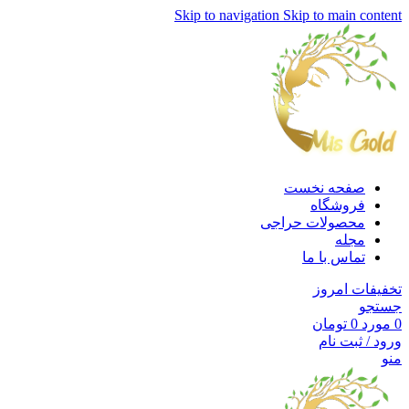
Skip to navigation
Skip to main content
صفحه نخست
فروشگاه
محصولات حراجی
مجله
تماس با ما
تخفیفات امروز
جستجو
0
مورد
0
تومان
ورود / ثبت نام
منو