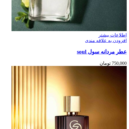
اطلاعات بیشتر
افزودن به علاقه مندی
عطر مردانه سول soul
750,000
تومان