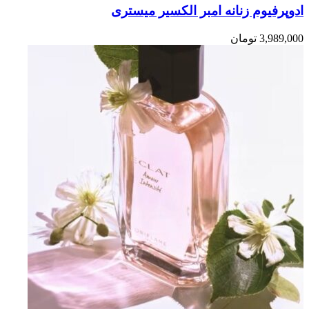
ادوپرفیوم زنانه امبر الکسیر میستری
3,989,000
تومان