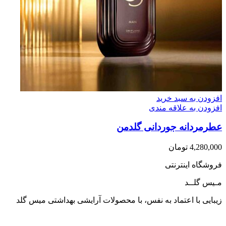
افزودن به سبد خرید
افزودن به علاقه مندی
عطرمردانه جوردانی گلدمن
4,280,000
تومان
فروشگاه اینترنتی
مـیس گلــد
زیبایی با اعتماد به نفس، با محصولات آرایشی بهداشتی میس گلد