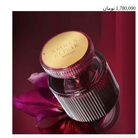
1,780,000
تومان