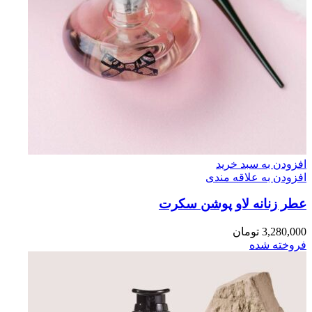
افزودن به سبد خرید
افزودن به علاقه مندی
عطر زنانه لاو پوشن سکرت
3,280,000
تومان
فروخته شده