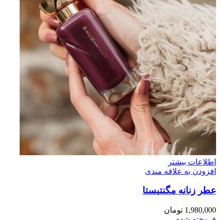
اطلاعات بیشتر
افزودن به علاقه مندی
عطر زنانه مگنتيستا
1,980,000
تومان
فروخته شده