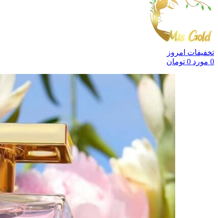
تخفیفات امروز
0
مورد
0
تومان