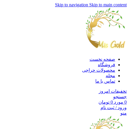
Skip to navigation
Skip to main content
صفحه نخست
فروشگاه
محصولات حراجی
مجله
تماس با ما
تخفیفات امروز
جستجو
0
مورد
0
تومان
ورود / ثبت نام
منو