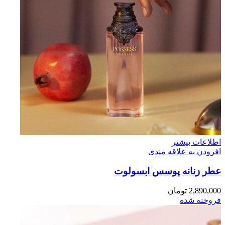
اطلاعات بیشتر
افزودن به علاقه مندی
عطر زنانه پوسس ابسولوت
2,890,000
تومان
فروخته شده