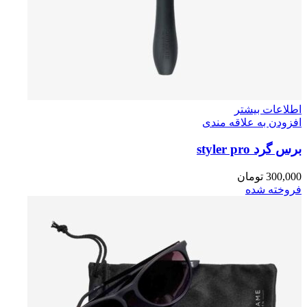
اطلاعات بیشتر
افزودن به علاقه مندی
برس گرد styler pro
300,000
تومان
فروخته شده