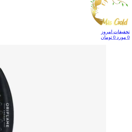
تخفیفات امروز
0
مورد
0
تومان