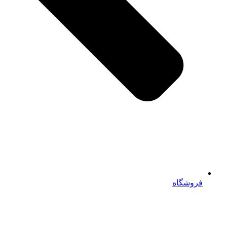
فروشگاه