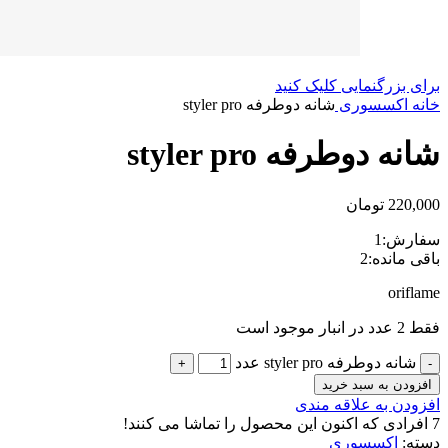
برای بزرگنمایی کلیک کنید
خانه
اکسسوری
شانه دوطرفه styler pro
شانه دوطرفه styler pro
220,000
تومان
سفارش:
1
باقی مانده:
2
oriflame
فقط 2 عدد در انبار موجود است
شانه دوطرفه styler pro عدد
افزودن به سبد خرید
افزودن به علاقه مندی
7
افرادی که اکنون این محصول را تماشا می کنند!
دسته:
اکسسوری