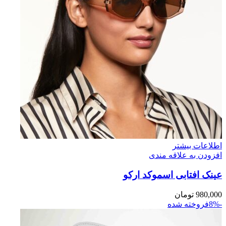
اطلاعات بیشتر
افزودن به علاقه مندی
عینک افتابی اسموکد ارکو
980,000
تومان
-8%
فروخته شده