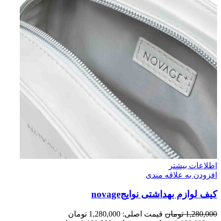
اطلاعات بیشتر
افزودن به علاقه مندی
کیف لوازم بهداشتی نوایجnovage
1,280,000
تومان
قیمت اصلی: 1,280,000 تومان