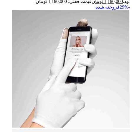
بود.
1,180,000
تومان
قیمت فعلی: 1,180,000 تومان.
-29%
فروخته شده