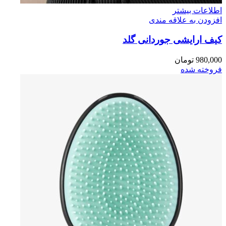
اطلاعات بیشتر
افزودن به علاقه مندی
کیف ارایشی جوردانی گلد
980,000
تومان
فروخته شده