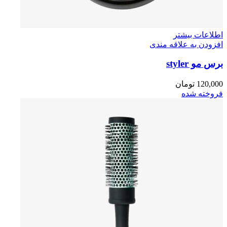
اطلاعات بیشتر
افزودن به علاقه مندی
برس مو styler
120,000
تومان
فروخته شده