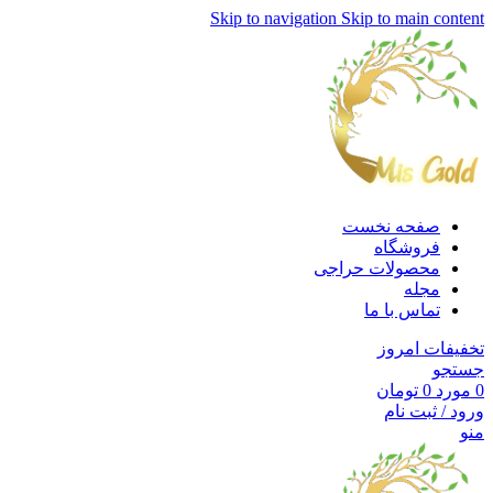
Skip to navigation
Skip to main content
صفحه نخست
فروشگاه
محصولات حراجی
مجله
تماس با ما
تخفیفات امروز
جستجو
0
مورد
0
تومان
ورود / ثبت نام
منو