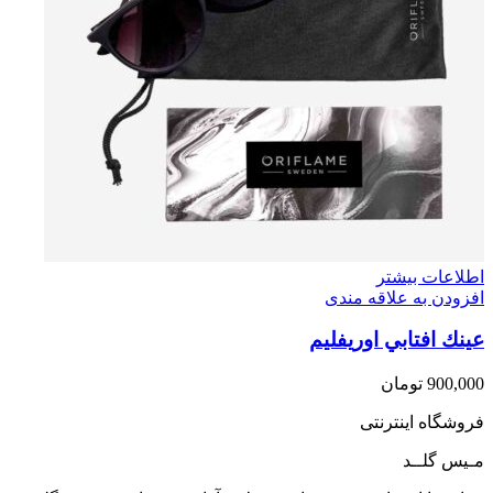
اطلاعات بیشتر
افزودن به علاقه مندی
عينك افتابي اوريفليم
900,000
تومان
فروشگاه اینترنتی
مـیس گلــد