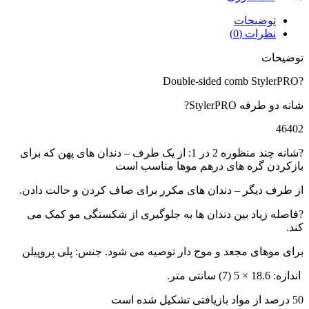
توضیحات
نظرات (0)
توضیحات
?Double-sided comb StylerPRO
شانه دو طرفه StylerPRO?
46402
?شانه چند منظوره 2 در 1: از یک طرف – دندان های پهن که برای
بازکردن گره های درهم موها مناسب است
از طرف دیگر – دندان های مکرر برای صاف کردن و حالت دادن.
?فاصله زیاد بین دندان ها به جلوگیری از شکستگی مو کمک می
کند.
برای موهای مجعد و موج دار توصیه می شود. جنس: پلی پروپیلن
اندازه: 18.6 × 5 (7) سانتی متر.
50 درصد از مواد بازیافتی تشکیل شده است