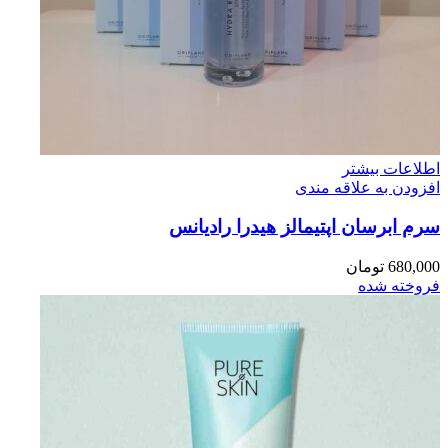
اطلاعات بیشتر
افزودن به علاقه مندی
سرم ابرسان اپتيمالز هيدرا راديانس
680,000
تومان
فروخته شده