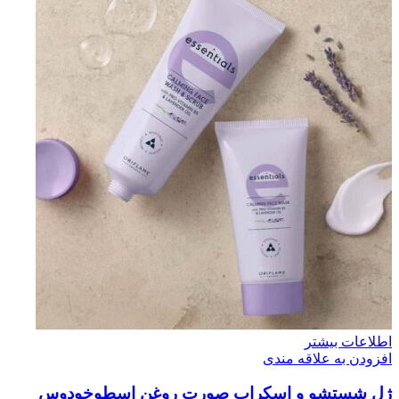
اطلاعات بیشتر
افزودن به علاقه مندی
ژل شستشو و اسکراب صورت روغن اسطوخودوس