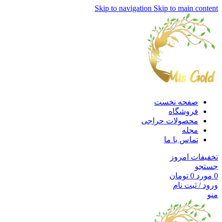
Skip to navigation
Skip to main content
صفحه نخست
فروشگاه
محصولات حراجی
مجله
تماس با ما
تخفیفات امروز
جستجو
0
مورد
0
تومان
ورود / ثبت نام
منو