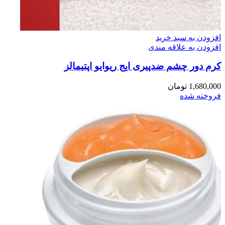
افزودن به سبد خرید
افزودن به علاقه مندی
کرم دور چشم ضدپیری ایج ریوایو اپتیمالز
1,680,000
تومان
فروخته شده