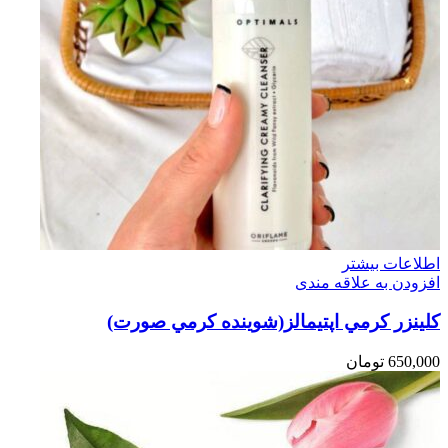
اطلاعات بیشتر
افزودن به علاقه مندی
كلينزر كرمي اپتيمالز(شوينده كرمي صورت)
650,000
تومان