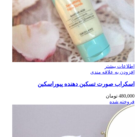
اطلاعات بیشتر
افزودن به علاقه مندی
اسكراب صورت تسكين دهنده پيوراسكين
480,000
تومان
فروخته شده