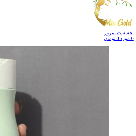
تخفیفات امروز
0
مورد
0
تومان