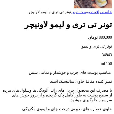
خانه
مراقبت پوست
تونر
تونر تی تری و لیمو لاونیچر
تونر تی تری و لیمو لاونیچر
880,000
تومان
تونر تی تری و لیمو
34843
150 ml
مناسب پوست های چرب و جوشدار و تمامی سنین
تمیز کننده منافذ حاوی سالیسیک اسید
با مصرف این محصول چربی های زائد، آلودگی ها وسلول های مرده
از سطح پوست به طور کامل پاک گردیده و از بروز جوش های
سرسیاه جلوگیری میشود.
حاوی عصاره های طبیعی درخت چای و لیموی مکزیکی