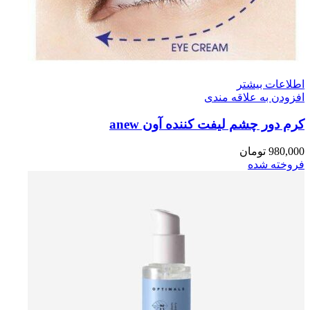
اطلاعات بیشتر
افزودن به علاقه مندی
کرم دور چشم لیفت کننده آون anew
980,000
تومان
فروخته شده