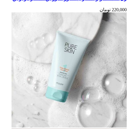
220,000
تومان