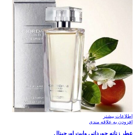
اطلاعات بیشتر
افزودن به علاقه مندی
عطر زنانه جورداني وايت اورجينال