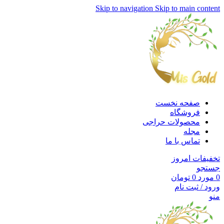
Skip to navigation
Skip to main content
صفحه نخست
فروشگاه
محصولات حراجی
مجله
تماس با ما
تخفیفات امروز
جستجو
0
مورد
0
تومان
ورود / ثبت نام
منو