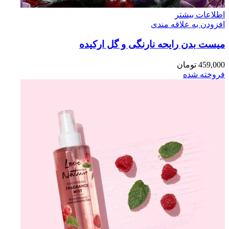
اطلاعات بیشتر
افزودن به علاقه مندی
میست بدن رایحه نارنگی و گل ارکیده
459,000
تومان
فروخته شده