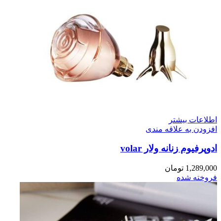
اطلاعات بیشتر
افزودن به علاقه مندی
ادوپرفیوم زنانه ولار volar
1,289,000
تومان
فروخته شده