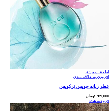
اطلاعات بیشتر
افزودن به علاقه مندی
عطر زنانه جويس تركويس
789,000
تومان
فروخته شده