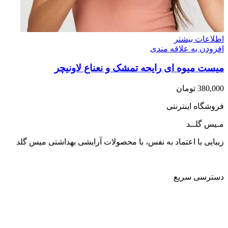
اطلاعات بیشتر
افزودن به علاقه مندی
میست میوه ای رایحه تمشک و نعناع لاونیچر
380,000
تومان
فروشگاه اینترنتی
مـیس گلــد
زیبایی با اعتماد به نفس، با محصولات آرایشی بهداشتی میس گلد
دسترسی سریع