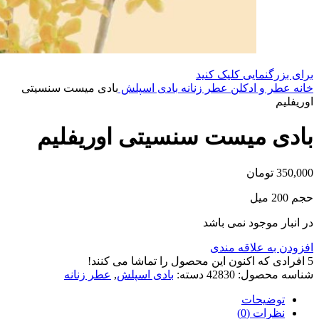
برای بزرگنمایی کلیک کنید
خانه
عطر و ادکلن
عطر زنانه
بادی اسپلش
بادی میست سنسیتی
اوریفلیم
بادی میست سنسیتی اوریفلیم
350,000
تومان
حجم 200 میل
در انبار موجود نمی باشد
افزودن به علاقه مندی
5
افرادی که اکنون این محصول را تماشا می کنند!
شناسه محصول:
42830
دسته:
بادی اسپلش
,
عطر زنانه
توضیحات
نظرات (0)