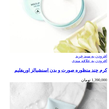
افزودن به سبد خرید
افزودن به علاقه مندی
کرم چند منظوره صورت و بدن اسنشیالز اوریفلیم
1,390,000
تومان