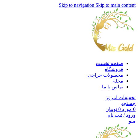
Skip to navigation
Skip to main content
صفحه نخست
فروشگاه
محصولات حراجی
مجله
تماس با ما
تخفیفات امروز
جستجو
0
مورد
0
تومان
ورود / ثبت نام
منو