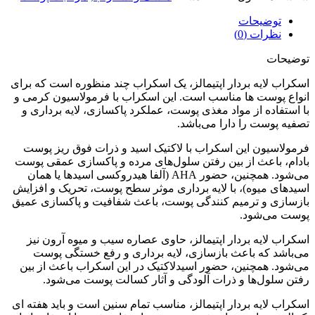
توضیحات
نظرات (0)
توضیحات
اسکراب لایه بردار اپتیمالز، یک اسکراب چند منظوره است که برای
انواع پوست ها مناسب است. این اسکراب با فرمولاسیون کرمی و
با استفاده از مواد مغذی پوست، عملکرد پاکسازی، لایه برداری و
تصفیه پوست را دارا می‌باشد.
فرمولاسیون این اسکراب با لاکتیک اسید و ذرات فوق ریز پوست
بادام، باعث از بین رفتن سلول‌های مرده و پاکسازی عمقی پوست
می‌شود. همچنین، حضور AHA (آلفا هیدروکسی اسیدها یا همان
اسیدهای میوه)، با لایه برداری موثر سطح پوست، تحریک و افزایش
بازسازی و ترمیم کنندگی پوست، باعث شفافیت و پاکسازی عمیق
پوست می‌شود.
اسکراب لایه بردار اپتیمالز، حاوی عصاره سیب و میوه آرون نیز
می‌باشد که باعث بازسازی، لایه برداری و رفع خستگی پوست
می‌شود. همچنین، حضور اسیدلاکتیک در این اسکراب باعث از بین
رفتن سلول‌ها و ذرات آلودگی و آثار کسالت پوست می‌شود.
اسکراب لایه بردار اپتیمالز، مناسب تمام سنین است و باید هفته ای