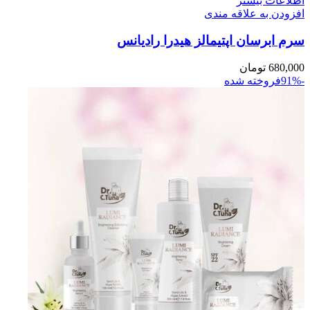
اطلاعات بیشتر
افزودن به علاقه مندی
سرم ابرسان اپتيمالز هيدرا راديانس
680,000
تومان
-91%
فروخته شده