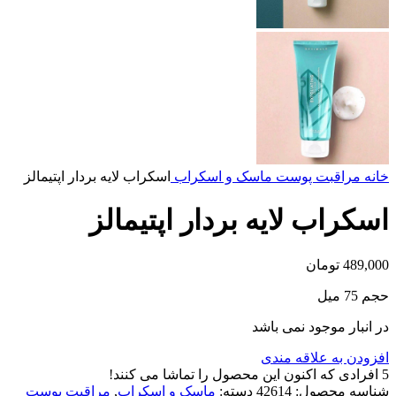
خانه
مراقبت پوست
ماسک و اسکراب
اسکراب لایه بردار اپتیمالز
اسکراب لایه بردار اپتیمالز
489,000
تومان
حجم 75 میل
در انبار موجود نمی باشد
افزودن به علاقه مندی
5
افرادی که اکنون این محصول را تماشا می کنند!
شناسه محصول:
42614
دسته:
ماسک و اسکراب
,
مراقبت پوست