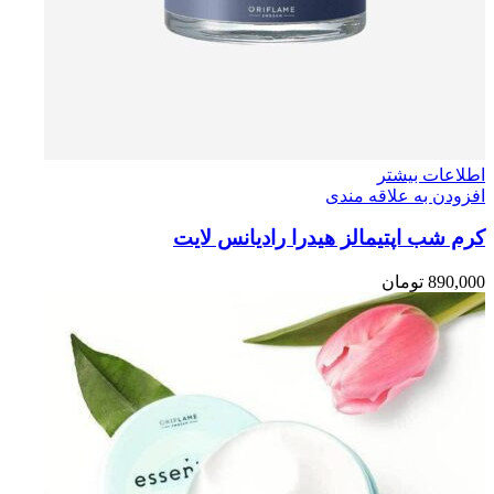
اطلاعات بیشتر
افزودن به علاقه مندی
كرم شب اپتيمالز هيدرا راديانس لايت
890,000
تومان