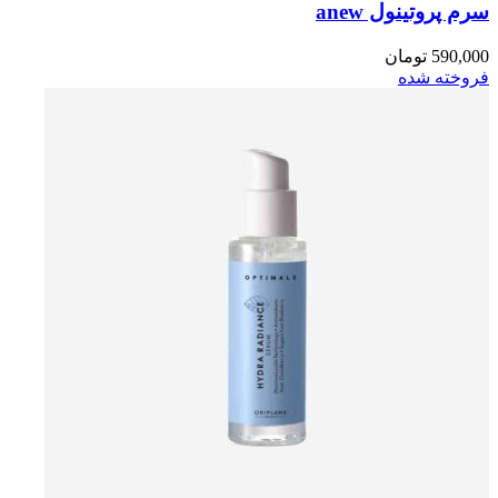
سرم پروتینول anew
590,000
تومان
فروخته شده