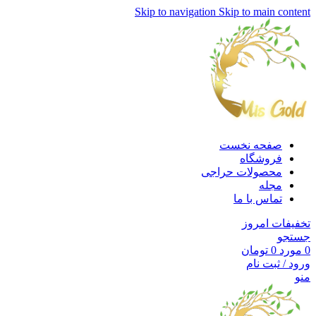
Skip to navigation
Skip to main content
صفحه نخست
فروشگاه
محصولات حراجی
مجله
تماس با ما
تخفیفات امروز
جستجو
0
مورد
0
تومان
ورود / ثبت نام
منو