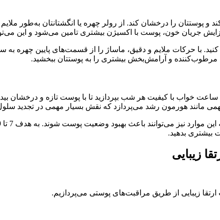
د و پوستتان را درخشان کند. از رولر چهره یا انگشتانتان به‌طور ملای
زایش جریان خون، پوست با اکسیژن بیشتری تامین می‌شود و این می‌تو
 کنید. با حرکات ملایم و دقیق، ماساژ را از قسمت‌های پایین چهره به سم
رات مرطوب‌کننده و آرامش‌بخش بیشتری را به پوستتان ببخشید.
خواب خوب درخوری برای ترمیم و نوسازی پوست است. به هدف 7-9 ساعت خواب با کیفیت هر شب بپردازید ت
همی مانند هورمون رشد می‌پردازد که نقش بسیار مهمی در تجدید سلول
 بیشتری بدهید.
ا زیبایی
رتقا زیبایی از طریق مراقبت‌های پوستی می‌پردازیم.