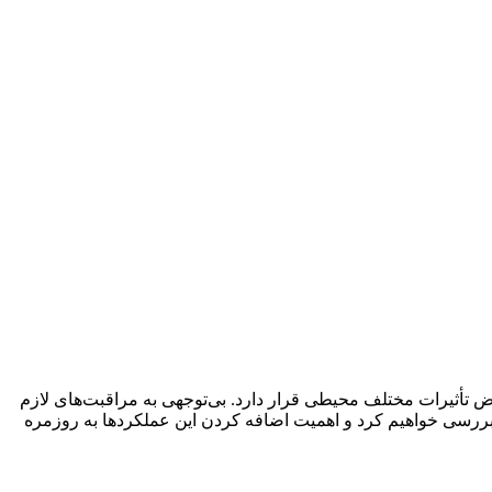
 تأثیرات مختلف محیطی قرار دارد. بی‌توجهی به مراقبت‌های لازم
ین راهنمای جامع، 15 روش موثر تمیزکاری پوست صورت را بررسی خواهیم کرد و اهمیت اضافه کردن این عملکردها به روزمره