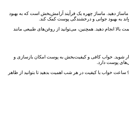
م ماساژ دهید. ماساژ چهره یک فرآیند آرامش‌بخش است که به بهبود
اند به بهبود جوانی و درخشندگی پوست کمک کند.
ت بالا انجام دهید. همچنین، می‌توانید از روغن‌های طبیعی مانند
ا با پوست تازه و درخشان بیدار شوید. خواب کافی و کیفیت‌بخش به پوست امکان بازسازی و
‌های پوست دارد.
همچنین، خواب کافی می‌تواند به کاهش استرس و تنش‌ها کمک کند که این موارد نیز می‌توانند باعث بهبود وضعیت پوست شوند. به هدف 7 تا 9 ساعت خواب با کیفیت در هر شب اهمیت بدهید تا بتوانید از ظاهر