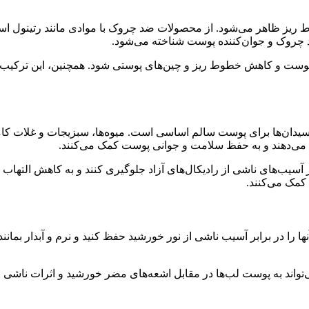
ز ظاهر می‌شود. از محصولات ضد چروک با موادی مانند رتینول استفاد
 پوست و کاهش خطوط ریز و چین‌های پوستی شود. همچنین، این ترکیب می
ی‌اکسیدان‌ها برای پوست سالم اساسی است. میوه‌ها، سبزیجات و غلات کامل
ه می‌دهند و به حفظ سلامت و جوانی پوست کمک می‌کنند.
از آسیب‌های ناشی از رادیکال‌های آزاد جلوگیری کنند و به کاهش الته
مک می‌کنند.
از دارند! از بالم لب حاوی SPF استفاده کنید تا آنها را در برابر آسیب ناشی از نور خورشید حفظ 
ده از بالم لب حاوی عامل‌های حفاظتی از نور خورشید (SPF) می‌تواند به پوست لب‌ها در مقابل اشعه‌