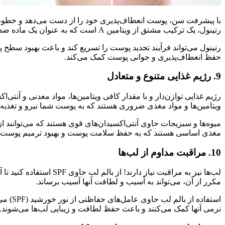
با پیشرفت سن، پوست انعطاف‌پذیری خود را از دست می‌دهد و خطوط ری
رتینول، یک ترکیب مشتق از ویتامین A است که به عنوان یک ماده ضد چروک و جوان‌کننده پوست شناخته می‌شود.
رتینول می‌تواند فرآیند تجدید پوست را تسریع کند و باعث بهبود سطح
حفظ انعطاف‌پذیری و جوانی پوست کمک می‌کند.
9. رژیم غذایی متنوع و متعادل
رژیم غذایی توازن‌دار و با مقدار کافی ویتامین‌ها، مواد معدنی و آنت
ویتامین‌ها و مواد مغذی ضروری هستند که به پوست شما نیرو و تغذی
میوه‌ها و سبزیجات حاوی آنتی‌اکسیدان‌های قوی هستند که می‌توانند 
مغذی اساسی هستند که به حفظ سلامت پوست و بهبود ترمیم پوست ک
10. مراقبت مداوم از لب‌ها
لب‌ها نیز به مراقبت نی
مکرر از آن، می‌تواند به آسیب و لطافت آنها آسیب برساند.
استفا
نرمی آنها کمک می‌کنند و باعث حفظ لطافت و زیبایی لب‌ها می‌شوند.