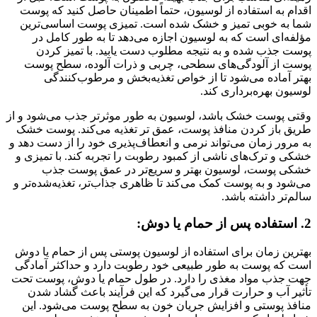
اقدام به استفاده از لوسیون، حتماً اطمینان حاصل کنید که پوست
شما به خوبی تمیز و خشک شده است. تمیزی پوست اساسی‌ترین
مؤلفه‌ای است که به لوسیون اجازه می‌دهد تا به طور کامل در
پوست جذب شده و به نتیجه مطلوب دست یابید. با تمیز کردن
پوست از آلودگی‌های سطحی، چربی و ذرات آلوده، سطح پوست
بهتر آماده می‌شود تا از خواص تغذیه‌بخش و مرطوب‌کنندگی
لوسیون بهره‌برداری کند.
وقتی پوست خشک باشد، لوسیون به طور موثر‌تر جذب می‌شود و از
طریق باز کردن منافذ پوست، عمق تر تغذیه می‌کند. پوست خشک
به مرور زمان می‌تواند نرمی و انعطاف‌پذیری خود را از دست دهد و
خشکی و ترک‌های ناشی از کمبود رطوبت را تجربه کند. با تمیزی و
خشکی پوست، لوسیون بهتر و سریع‌تر در عمق پوست جذب
می‌شود و به پوست کمک می‌کند تا ظاهری جذاب‌تر، تغذیه‌شده‌تر و
سالم‌تر داشته باشد.
2. استفاده پس از حمام یا دوش:
بهترین زمان برای استفاده از لوسیون پوستی پس از حمام یا دوش
است که پوست به طور طبیعی خود رطوبت دارد و حداکثر آمادگی
جهت جذب مواد مغذی را دارد. در طول حمام یا دوش، پوست تحت
تأثیر آب و حرارت قرار می‌گیرد که این فرآیند باعث گشاد شدن
منافذ پوستی و افزایش جریان خون به سطح پوست می‌شود. این