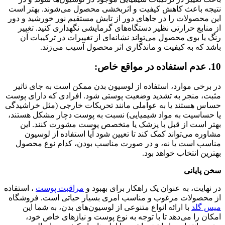
نتیجه باعث کاهش کیفیت و اثربخشی محصول می‌شوند. بهتر است
این محصولات را در جاهای دور از تابش مستقیم نور خورشید و دور
از منابع حرارتی نظیر دستگاه‌های گرمایشی نگهداری کنید. تغییر
رنگ یا بوی محصول می‌تواند نشانه‌ای از تغییرات در ترکیبات آن
باشد که به کیفیت و ماندگاری اثر محصول آسیب می‌زند.
10. عدم استفاده در مواقع خاص:
در برخی موارد، استفاده از لوسیون بدن ممکن است به جای تاثیر
مثبت، منجر به تشدید وضعیت پوستی شود. افرادی که دارای پوست
حساس هستند یا به عواملی مانند تحریکات خارجی (مثل خراشیدگی
یا حساسیت به مواد شیمیایی) نسبت به پوست دچار مشکل هستند،
بهتر است از قبل با پزشک یا متخصص پوست مشورت کنند. این
مشاوره می‌تواند کمک کند تا تعیین شود آیا استفاده از لوسیون
مناسب است یا نه، و در صورت مناسب بودن، کدام نوع محصول
بهترین انتخاب خواهد بود.
سخن پایانی
در نهایت، به عنوان یک راهکار برای بهبود و
مراقبت پوست
، استفاده
از محصولات مرغوب و مناسب امری بسیار حیاتی است. فروشگاه
میس گلد
با ارائه انواع متنوعی از لوسیون‌های بدن، به شما این
امکان را می‌دهد تا با توجه به نوع پوست و نیازهای خاص خود،