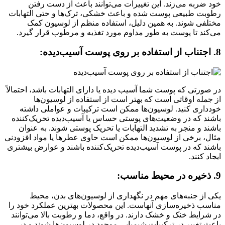
خود ضربه می‌زند. این تغییرات می‌توانند باعث از دست رفتن
رطوبت طبیعی پوست شده و باعث خشکی، ترک‌ها و حتی التهابات
مختلفی شوند. به همین دلیل، استفاده منظم از لوسیون کمک
می‌کند تا پوست به طور مداوم مورد تغذیه و مرطوب قرار گیرد.
8. اجتناب از استفاده بر روی پوست آسیب‌دیده:
در صورتی که پوست شما آسیب دیده یا دارای التهابات باشد، احتمالاً
از جمله اوقاتی است که بهتر است از استفاده از لوسیون‌ها
خودداری کنید. لوسیون‌ها ممکن است ترکیبات و عواملی داشته
باشند که در وضعیت‌های پوستی حساس یا آسیب‌دیده تحریک‌کننده
باشند و منجر به تشدید التهابات یا تحریک پوستی شوند. به عنوان
مثال، برخی از لوسیون‌ها ممکن است حاوی عطرها یا مواد افزودنی
باشند که در پوست آسیب‌دیده تحریک‌کننده باشند و عوارض بیشتری
ایجاد کنند.
9. ذخیره در محیط مناسب:
یکی از جنبه‌های مهم در نگهداری از لوسیون‌های بدن، محیط
مناسب ذخیره‌سازی آنهاست. این محصولات بهترین عملکرد خود را
در شرایط خنک و خشک دارند. در واقع، دما و رطوبت بالا می‌توانند
باعث تغییر در ترکیبات شیمیایی موجود در لوسیون‌ها شوند و در