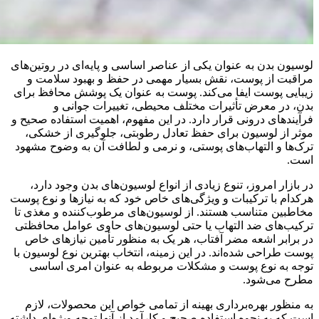
لوسیون بدن به عنوان یکی از عناصر اساسی و پایه‌ای در روتین‌های
مراقبت از پوست، نقش بسیار مهمی در حفظ و بهبود سلامت و
زیبایی پوست ایفا می‌کند. پوست به عنوان یک پوشش محافظ برای
بدن، در معرض تأثیرات مختلف محیطی، تغییرات جوانی و
فرآیندهای درونی قرار دارد. در این مفهوم، اهمیت استفاده صحیح و
موثر از لوسیون برای حفظ تعادل رطوبتی، جلوگیری از خشکی،
ترک‌ها و التهاب‌های پوستی، و نرمی و لطافت آن به وضوح مشهود
است.
در بازار امروز، تنوع زیادی از انواع لوسیون‌های بدن وجود دارد،
هرکدام با ترکیبات و ویژگی‌های خاص خود که به نیازها و نوع پوست
مخاطبین متناسب هستند. از لوسیون‌های مرطوب‌کننده و مغذی تا
ترکیب‌های ضد التهاب یا حتی لوسیون‌های حاوی عوامل محافظتی
در برابر اشعه مضر آفتاب، هر یک به منظور تأمین نیازهای خاص
پوست طراحی شده‌اند. در این زمینه، انتخاب بهترین نوع لوسیون با
توجه به نوع پوست و مشکلات مربوطه به عنوان امری اساسی
مطرح می‌شود.
به منظور بهره‌برداری بهینه از تمامی خواص این محصولات، لازم
است که به نحوه استفاده صحیح و کارآمد از آنها توجه ویژه‌ای داشته