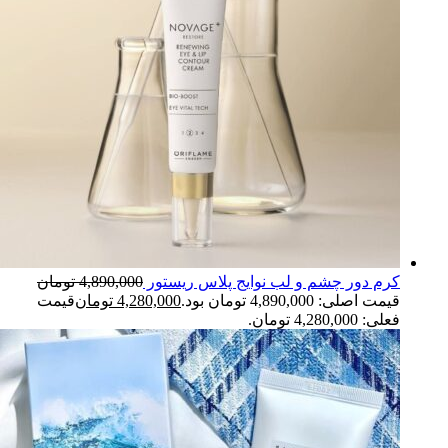
کرم دور چشم و لب نوایج پلاس ریستور
4,890,000
تومان
قیمت اصلی: 4,890,000 تومان بود.
4,280,000
تومان
قیمت
فعلی: 4,280,000 تومان.