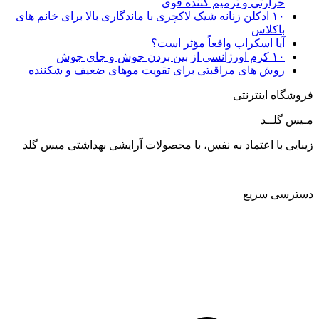
حرارتی و ترمیم کننده قوی
۱۰ ادکلن زنانه شیک لاکچری با ماندگاری بالا برای خانم های
باکلاس
آیا اسکراب واقعاً مؤثر است؟
۱۰ کرم اورژانسی از بین بردن جوش و جای جوش
روش‌ های مراقبتی برای تقویت موهای ضعیف و شکننده
فروشگاه اینترنتی
مـیس گلــد
زیبایی با اعتماد به نفس، با محصولات آرایشی بهداشتی میس گلد
دسترسی سریع