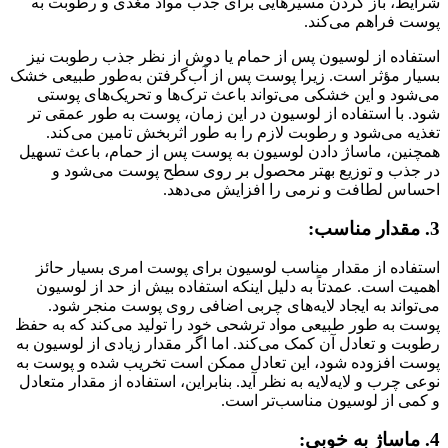
شرایط، باز کردن مسیرهایی برای جذب مواد مغذی و رطوبت به
پوست فراهم می‌کند.
استفاده از لوسیون پس از حمام یا دوش از نظر جذب رطوبت نیز
بسیار مؤثر است. زیرا پوست پس از آب‌گرفتن به‌طور طبیعی خشک
می‌شود و این خشکی می‌تواند باعث ترک‌ها و تحریک‌های پوستی
شود. با استفاده از لوسیون در این زمان، پوست به طور عمقی تر
تغذیه می‌شود و رطوبت لازم را به طور اثربخش تامین می‌کند.
همچنین، ماساژ دادن لوسیون به پوست پس از حمام، باعث تسهیل
در جذب و توزیع بهتر محصول بر روی سطح پوست می‌شود و
احساس لطافت و نرمی را افزایش می‌دهد.
3. مقدار مناسب:
استفاده از مقدار مناسب لوسیون برای پوست امری بسیار حائز
اهمیت است. عمدتاً به دلیل اینکه استفاده بیش از حد از لوسیون
می‌تواند به ایجاد لایه‌های چربی اضافی روی پوست منجر شود.
پوست به طور طبیعی مواد ترشحی خود را تولید می‌کند که به حفظ
رطوبت و تعادل آن کمک می‌کند. اما اگر مقدار زیادی از لوسیون به
پوست افزوده شود، این تعادل ممکن است تخریب شده و پوست به
نوعی چرب و لایه‌لایه به نظر آید. بنابراین، استفاده از مقدار متعادل
و کمی از لوسیون مناسب‌تر است.
4. ماساژ به خوبی: