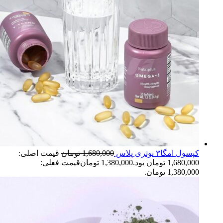
کپسول امگا۳ نوتری پلاس
1,680,000
تومان
قیمت اصلی:
1,680,000 تومان بود.
1,380,000
تومان
قیمت فعلی:
1,380,000 تومان.