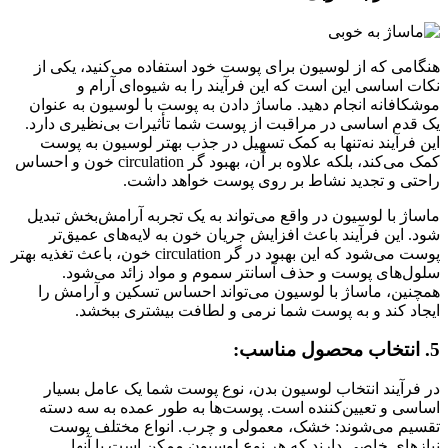
هنگامی که از لوسیون برای پوست خود استفاده می‌کنید، یکی از
نکات اساسی این است که این فرآیند را به شیوه‌ای آرام و
موشکافانه انجام دهید. ماساژ دادن به پوست با لوسیون به عنوان
یک قدم اساسی در مراقبت از پوست شما تأثیرات بی‌نظیری دارد.
این فرآیند نه‌تنها به کمک تسهیل در جذب بهتر لوسیون به پوست
کمک می‌کند، بلکه علاوه بر آن، بهبود گر circulation خون و احساس
راحتی و تجدید نشاط بر روی پوست خواهد داشت.
ماساژ با لوسیون در واقع می‌تواند به یک تجربه آرامش‌بخش تبدیل
شود. این فرآیند باعث افزایش جریان خون به لایه‌های عمیق‌تر
پوست می‌شود که این بهبود در گر circulation خون، باعث تغذیه بهتر
سلول‌های پوست و حذف آسانتر سموم و مواد زائد می‌شود.
همچنین، ماساژ با لوسیون می‌تواند احساس تسکین و آرامش را
ایجاد کند و به پوست شما نرمی و لطافت بیشتری ببخشد.
5. انتخاب محصول مناسب:
در فرآیند انتخاب لوسیون بدن، نوع پوست شما یک عامل بسیار
اساسی و تعیین‌کننده است. پوست‌ها به طور عمده به سه دسته
تقسیم می‌شوند: خشک، معمولی و چرب. انواع مختلف پوست
نیازهای خاصی دارند که هر نوع لوسیون ممکن است با آنها