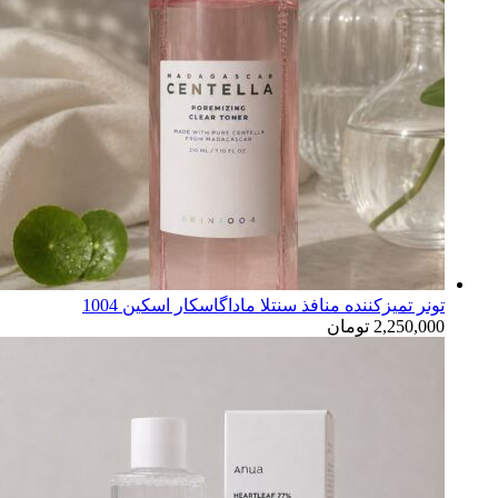
تونر تمیزکننده منافذ سنتلا ماداگاسکار اسکین 1004
2,250,000
تومان