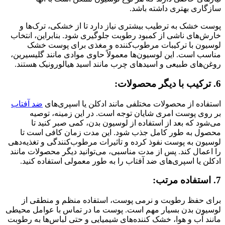
سازگاری بهتری داشته باشد.
پوست خشک به ترطیب بیشتری نیاز دارد تا از خشکی، ترک‌ها و
خارش‌های ناشی از کمبود رطوبت جلوگیری شود. بنابراین، انتخاب
لوسیون با ترکیبات مرطوب‌کننده و مغذی برای پوست خشک
مناسب است. این لوسیون‌ها معمولاً حاوی موادی مانند گلیسیرین،
روغن‌های طبیعی و اسیدهای چرب مانند اسید هیالورونیک هستند.
6. ترکیب با دیگر محصولات:
استفاده از محصولات مختلفی مانند ادکلن یا اسپری‌های
ضد آفتاب
بر روی پوست امری شایان توجه است. در این زمینه، توصیه
می‌شود که بعد از استفاده از لوسیون بدن، کمی صبر کنید تا
محصول به طور کامل جذب شود. این مدت زمان کافی است تا
لوسیون به پوست نفوذ کرده و تاثیرات مرطوب‌کنندگی و تغذیه‌دهی
را اعمال کند. پس از مدت مناسبی، می‌توانید دیگر محصولات مانند
ادکلن یا اسپری‌های ضد آفتاب را به طور معمولی استفاده کنید.
7. استفاده مرتب:
برای حفظ رطوبت و نرمی پوست، استفاده منظم و منطقی از
لوسیون بدن بسیار مهم است. پوست ما در تماس با عوامل محیطی
مانند آب و هوا، خشک کننده‌های شیمیایی و حتی لباس‌ها به رطوبت