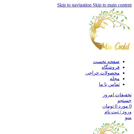
Skip to navigation
Skip to main content
صفحه نخست
فروشگاه
محصولات حراجی
مجله
تماس با ما
تخفیفات امروز
جستجو
0
مورد
0
تومان
ورود / ثبت نام
منو