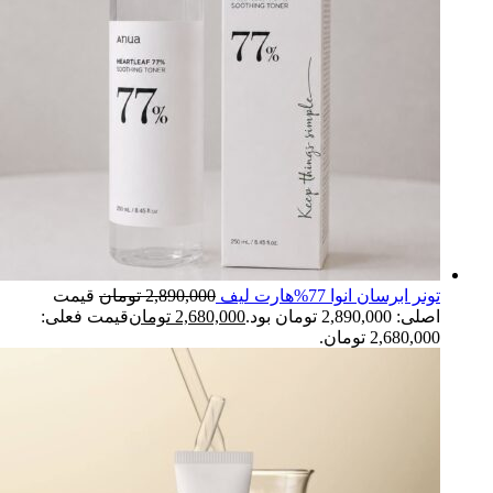
تونر ابرسان انوا 77%هارت لیف
2,890,000
تومان
قیمت
اصلی: 2,890,000 تومان بود.
2,680,000
تومان
قیمت فعلی:
2,680,000 تومان.